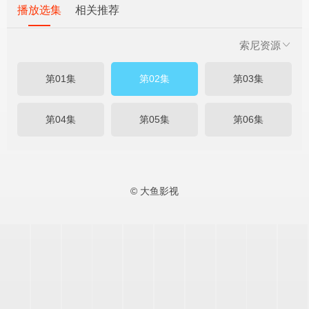
播放选集
相关推荐
索尼资源
第01集
第02集
第03集
第04集
第05集
第06集
© 大鱼影视